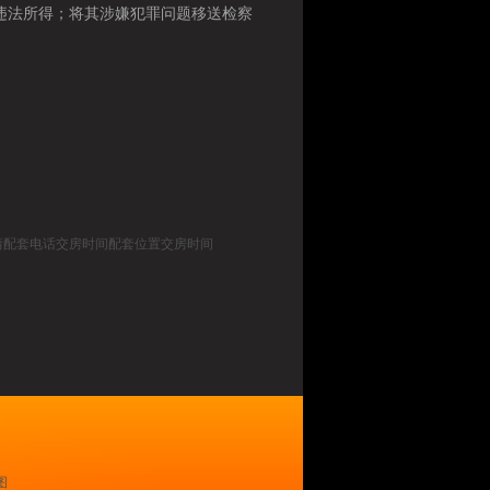
违法所得；将其涉嫌犯罪问题移送检察
盘详情配套电话交房时间配套位置交房时间
图