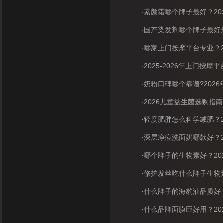
·素颜霜哪个牌子最好？20
·国产染发剂哪个牌子最好最安
·哪家上门按摩平台专业？2
·2025-2026年上门按
·奶粉口碑哪个靠谱?2026
·2026儿童益生菌选购指
·轻度肥胖怎么科学减肥？2
·深层净痘洗面奶哪款好？202
·哪个牌子的生物素好？20
·修护发丝吃什么牌子生物素
·什么牌子的海豹油品质好？
·什么品牌面膜巨好用？20