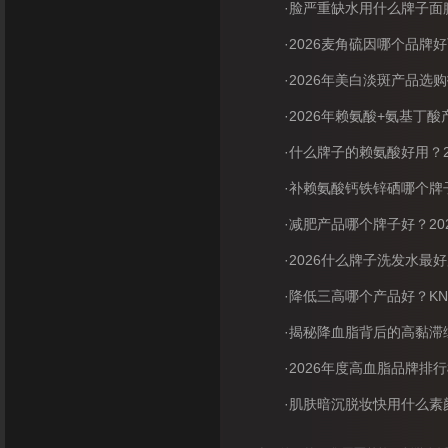
·脸严重缺水用什么牌子面膜
·2026麦角硫因哪个品牌好
·2026年美白淡斑产品选
·2026年赖氨酸+氨基丁酸
·什么牌子的赖氨酸好用？2
·补赖氨酸钙铁锌硒哪个牌子
·减肥产品哪个牌子好？20
·2026什么牌子洗发水最
·降低三高哪个产品好？KNC
·揭秘降血脂背后的高黏滞综
·2026年度高血脂品牌排行
·肌肤暗沉脱妆快用什么素颜