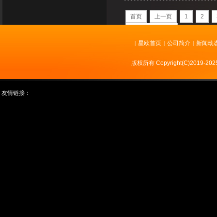
首页
上一页
1
2
共
290
页
2895
条
星欧首页
公司简介
新闻动
|
|
|
版权所有 Copyright(C)2019
友情链接：